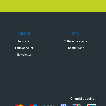
Clienti
Info
I tuoi ordini
Tutte le categorie
Il tuo account
I nostri Brand
Newsletter
Circuiti accettati