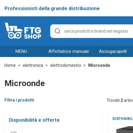
Professionisti della grande distribuzione
MENU
affettatrice manuale
asciugacapelli
Home
elettronica
elettrodomestici
Microonde
Microonde
Filtra i prodotti
Trovati
2
artico
DISPONIBIL
Disponibilità e offerte