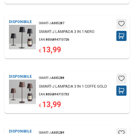
DISPONIBILE
SMART-J
A005287
SMART-J LAMPADA 3 IN 1 NERO
EAN
8056894713726
13,99
€
DISPONIBILE
SMART-J
A005288
SMART-J LAMPADA 3 IN 1 COFFE GOLD
EAN
8056894713733
13,99
€
DISPONIBILE
SMART-J
A005289