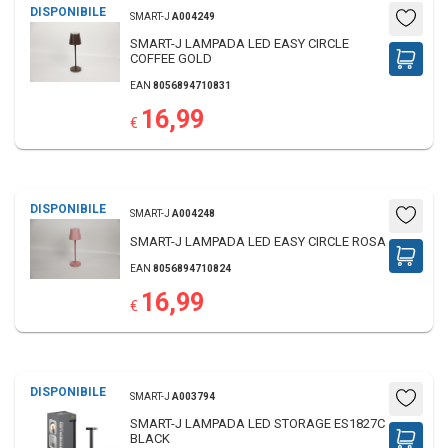
DISPONIBILE
SMART-J
A004249
SMART-J LAMPADA LED EASY CIRCLE
COFFEE GOLD
EAN
8056894710831
16,99
€
DISPONIBILE
SMART-J
A004248
SMART-J LAMPADA LED EASY CIRCLE ROSA
EAN
8056894710824
16,99
€
DISPONIBILE
SMART-J
A003794
SMART-J LAMPADA LED STORAGE ES1827C
BLACK