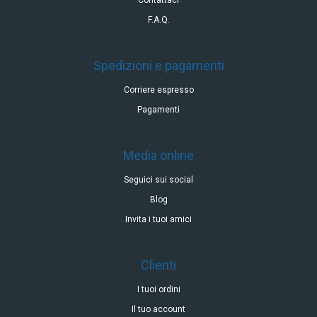
F.A.Q.
Spedizioni e pagamenti
Corriere espresso
Pagamenti
Media online
Seguici sui social
Blog
Invita i tuoi amici
Clienti
I tuoi ordini
Il tuo account