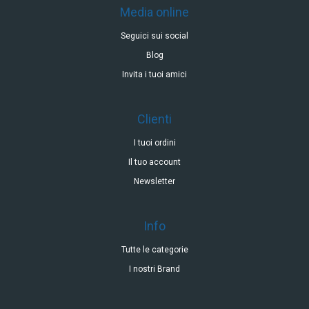
Media online
Seguici sui social
Blog
Invita i tuoi amici
Clienti
I tuoi ordini
Il tuo account
Newsletter
Info
Tutte le categorie
I nostri Brand