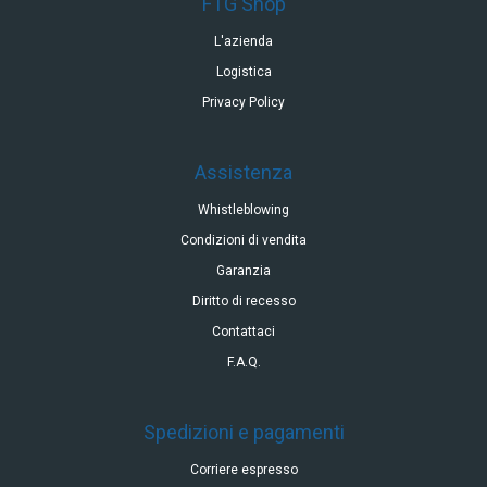
FTG Shop
L'azienda
Logistica
Privacy Policy
Assistenza
Whistleblowing
Condizioni di vendita
Garanzia
Diritto di recesso
Contattaci
F.A.Q.
Spedizioni e pagamenti
Corriere espresso