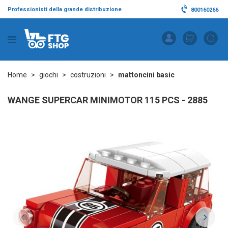
Professionisti della grande distribuzione
800160266
Home
giochi
costruzioni
mattoncini basic
WANGE SUPERCAR MINIMOTOR 115 PCS - 2885