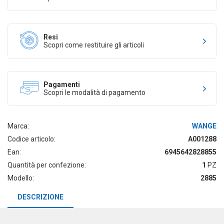
Resi
Scopri come restituire gli articoli
Pagamenti
Scopri le modalità di pagamento
Marca:
WANGE
Codice articolo:
A001288
Ean:
6945642828855
Quantità per confezione:
1
PZ
Modello:
2885
DESCRIZIONE