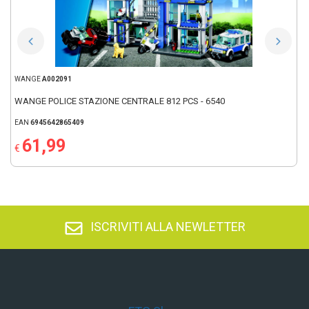
WANGE
A002091
WANGE POLICE STAZIONE CENTRALE 812 PCS - 6540
EAN
6945642865409
61,99
€
ISCRIVITI ALLA NEWLETTER