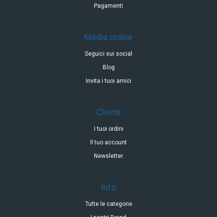
Pagamenti
Media online
Seguici sui social
Blog
Invita i tuoi amici
Clienti
I tuoi ordini
Il tuo account
Newsletter
Info
Tutte le categorie