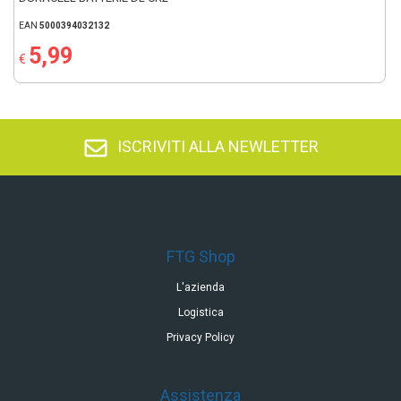
EAN
5000394032132
5,99
€
ISCRIVITI ALLA NEWLETTER
FTG Shop
L'azienda
Logistica
Privacy Policy
Assistenza