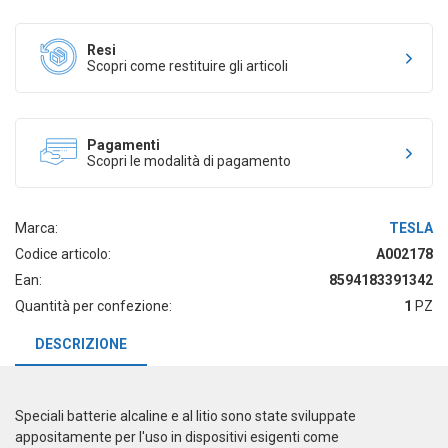
Resi
Scopri come restituire gli articoli
Pagamenti
Scopri le modalità di pagamento
Marca:
TESLA
Codice articolo:
A002178
Ean:
8594183391342
Quantità per confezione:
1
PZ
DESCRIZIONE
Speciali batterie alcaline e al litio sono state sviluppate
appositamente per l'uso in dispositivi esigenti come