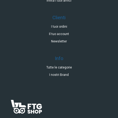
Invita i tuoi amici
Clienti
I tuoi ordini
Il tuo account
Newsletter
Info
Tutte le categorie
I nostri Brand