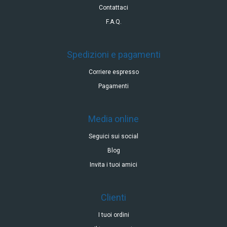
Contattaci
F.A.Q.
Spedizioni e pagamenti
Corriere espresso
Pagamenti
Media online
Seguici sui social
Blog
Invita i tuoi amici
Clienti
I tuoi ordini