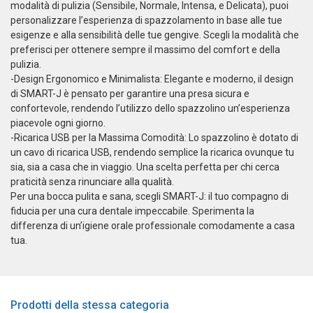
modalità di pulizia (Sensibile, Normale, Intensa, e Delicata), puoi
personalizzare l’esperienza di spazzolamento in base alle tue
esigenze e alla sensibilità delle tue gengive. Scegli la modalità che
preferisci per ottenere sempre il massimo del comfort e della
pulizia.
-Design Ergonomico e Minimalista: Elegante e moderno, il design
di SMART-J è pensato per garantire una presa sicura e
confortevole, rendendo l’utilizzo dello spazzolino un’esperienza
piacevole ogni giorno.
-Ricarica USB per la Massima Comodità: Lo spazzolino è dotato di
un cavo di ricarica USB, rendendo semplice la ricarica ovunque tu
sia, sia a casa che in viaggio. Una scelta perfetta per chi cerca
praticità senza rinunciare alla qualità.
Per una bocca pulita e sana, scegli SMART-J: il tuo compagno di
fiducia per una cura dentale impeccabile. Sperimenta la
differenza di un’igiene orale professionale comodamente a casa
tua.
Prodotti della stessa categoria