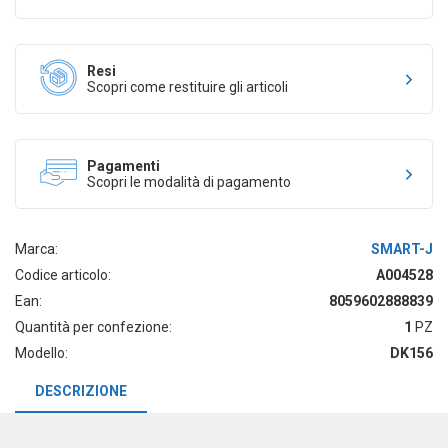
Resi
Scopri come restituire gli articoli
Pagamenti
Scopri le modalità di pagamento
Marca:
SMART-J
Codice articolo:
A004528
Ean:
8059602888839
Quantità per confezione:
1
PZ
Modello:
DK156
DESCRIZIONE