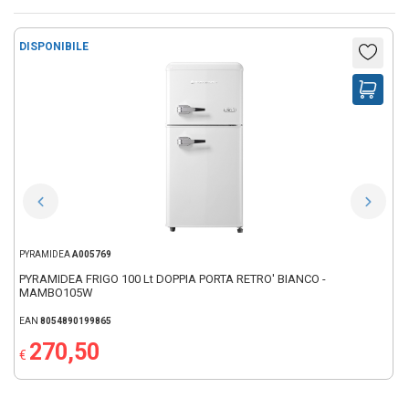
DISPONIBILE
PYRAMIDEA
A005769
PYRAMIDEA FRIGO 100 Lt DOPPIA PORTA RETRO' BIANCO -
MAMBO105W
EAN
8054890199865
270,50
€