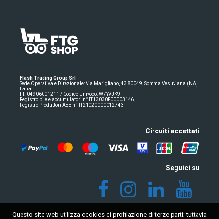
Flash Trading Group Srl
Sede Operativa e Direzionale: Via Marigliano, 43 80049, Somma Vesuviana (NA)
Italia
P.I. 04906001211 / Codice Univoco: W7YVJK9
Registro pile e accumulatori n° IT13030P00003146
Registro Produttori AEE n° IT21020000012743
Circuiti accettati
Seguici su
Questo sito web utilizza cookies di profilazione di terze parti; tuttavia