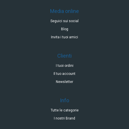
Media online
Seguici sui social
Blog
Invita i tuoi amici
Clienti
I tuoi ordini
Il tuo account
Newsletter
Info
Tutte le categorie
I nostri Brand