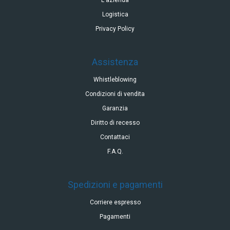
L'azienda
Logistica
Privacy Policy
Assistenza
Whistleblowing
Condizioni di vendita
Garanzia
Diritto di recesso
Contattaci
F.A.Q.
Spedizioni e pagamenti
Corriere espresso
Pagamenti