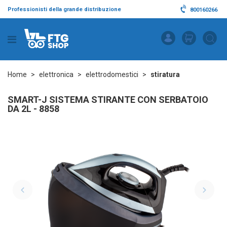
Professionisti della grande distribuzione
800160266
Home
elettronica
elettrodomestici
stiratura
SMART-J SISTEMA STIRANTE CON SERBATOIO
DA 2L - 8858