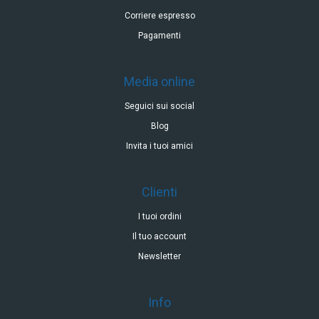
Corriere espresso
Pagamenti
Media online
Seguici sui social
Blog
Invita i tuoi amici
Clienti
I tuoi ordini
Il tuo account
Newsletter
Info