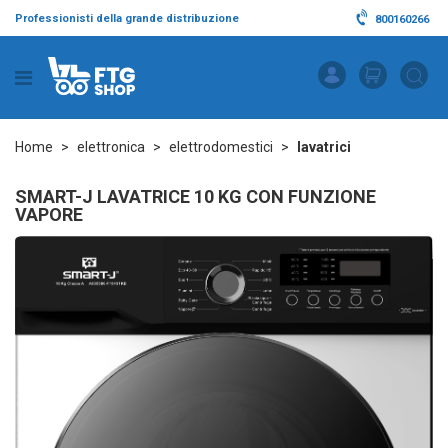
Professionisti della grande distribuzione
800160266
Home
elettronica
elettrodomestici
lavatrici
SMART-J LAVATRICE 10 KG CON FUNZIONE
VAPORE