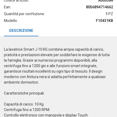
Codice articolo:
A005586
Ean:
8056894714662
Quantità per confezione:
1
PZ
Modello:
F10431KB
DESCRIZIONE
La lavatrice Smart-J 10 KG combina ampia capacità di carico,
praticità e prestazioni elevate per soddisfare le esigenze di tutta
la famiglia. Grazie ai numerosi programmi disponibili, alla
centrifuga fino a 1200 giri e alle funzioni smart integrate,
garantisce risultati eccellenti su ogni tipo di tessuto. Il design
moderno con finitura nera si adatta perfettamente a qualsiasi
ambiente domestico.
Caratteristiche principali
Capacità di carico: 10 Kg
Centrifuga fino a 1200 RPM
Controllo elettronico con manopola e display Touch