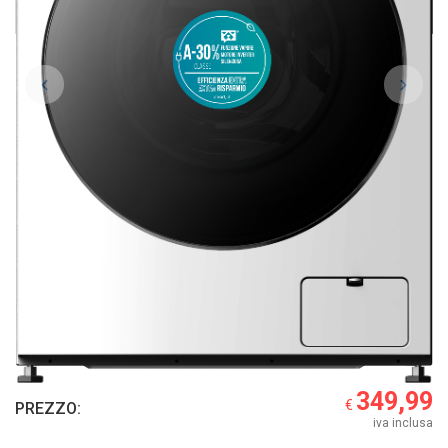
349,99
€
PREZZO:
iva inclusa