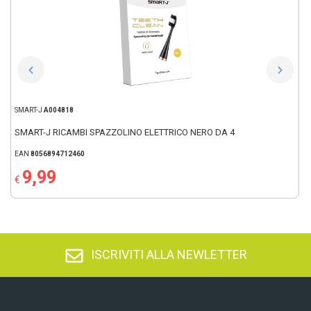
SMART-J
A004818
SMART-J RICAMBI SPAZZOLINO ELETTRICO NERO DA 4
EAN
8056894712460
9,99
€
ISCRIVITI ALLA NEWLETTER