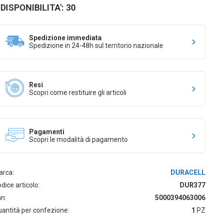
DISPONIBILITA': 30
Spedizione immediata
Spedizione in 24-48h sul territorio nazionale
Resi
Scopri come restituire gli articoli
Pagamenti
Scopri le modalità di pagamento
arca:
DURACELL
dice articolo:
DUR377
n:
5000394063006
antità per confezione:
1
PZ