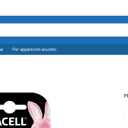
he
per apparecchi acustici
P