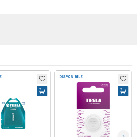
E
DISPONIBILE