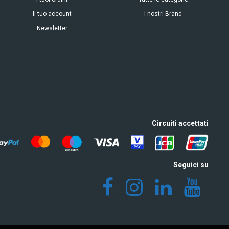
Il tuo account
I nostri Brand
Newsletter
Circuiti accettati
Seguici su