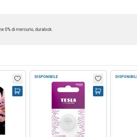
ene 0% di mercurio, duralock.
DISPONIBILE
DISPONIBIL